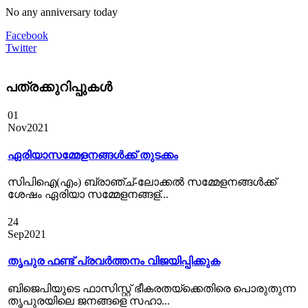
No any anniversary today
Facebook
Twitter
പത്രക്കുറിപ്പുകള്‍
01
Nov
2021
ഏരിയാസമ്മേളനങ്ങൾക്ക് തുടക്കം
സിപിഐ(എം) ബ്രാഞ്ച്-ലോക്കല്‍ സമ്മേളനങ്ങള്‍ക്ക്
ശേഷം ഏരിയാ സമ്മേളനങ്ങള്...
24
Sep
2021
തൃപുര ഫണ്ട് പ്രവര്‍ത്തനം വിജയിപ്പിക്കുക
ബിജെപിയുടെ ഫാസിസ്റ്റ് ഭീകരതയ്ക്കെതിരെ പൊരുതുന്ന
തൃപുരയിലെ ജനങ്ങളെ സഹാ...