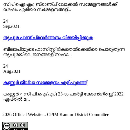
സിപിഐ(എം) ബ്രാഞ്ച്-ലോക്കല്‍ സമ്മേളനങ്ങള്‍ക്ക്
ശേഷം ഏരിയാ സമ്മേളനങ്ങള്...
24
Sep
2021
തൃപുര ഫണ്ട് പ്രവര്‍ത്തനം വിജയിപ്പിക്കുക
ബിജെപിയുടെ ഫാസിസ്റ്റ് ഭീകരതയ്ക്കെതിരെ പൊരുതുന്ന
തൃപുരയിലെ ജനങ്ങളെ സഹാ...
24
Aug
2021
കണ്ണൂർ ജില്ലാ സമ്മേളനം എരിപുരത്ത്‌
കണ്ണൂര്‍ > സി.പി.ഐ(എം) 23-ാം പാര്‍ട്ടി കോണ്‍ഗ്രസ്സ് 2022
ഏപ്രില്‍ മ...
2026 Official Website :: CPIM Kannur District Committee