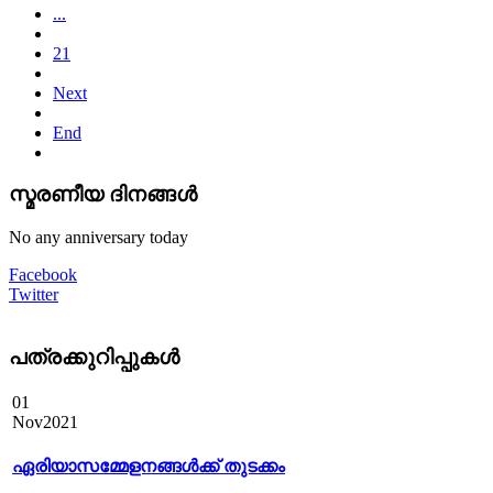
...
21
Next
End
സ്മരണീയ ദിനങ്ങൾ
No any anniversary today
Facebook
Twitter
പത്രക്കുറിപ്പുകള്‍
01
Nov
2021
ഏരിയാസമ്മേളനങ്ങൾക്ക് തുടക്കം