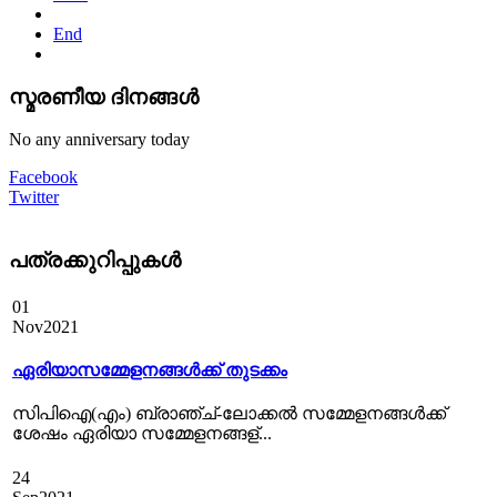
End
സ്മരണീയ ദിനങ്ങൾ
No any anniversary today
Facebook
Twitter
പത്രക്കുറിപ്പുകള്‍
01
Nov
2021
ഏരിയാസമ്മേളനങ്ങൾക്ക് തുടക്കം
സിപിഐ(എം) ബ്രാഞ്ച്-ലോക്കല്‍ സമ്മേളനങ്ങള്‍ക്ക്
ശേഷം ഏരിയാ സമ്മേളനങ്ങള്...
24