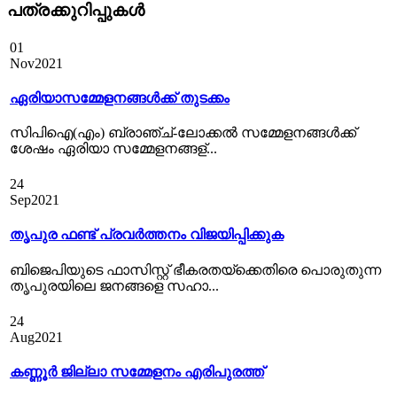
പത്രക്കുറിപ്പുകള്‍
01
Nov
2021
ഏരിയാസമ്മേളനങ്ങൾക്ക് തുടക്കം
സിപിഐ(എം) ബ്രാഞ്ച്-ലോക്കല്‍ സമ്മേളനങ്ങള്‍ക്ക്
ശേഷം ഏരിയാ സമ്മേളനങ്ങള്...
24
Sep
2021
തൃപുര ഫണ്ട് പ്രവര്‍ത്തനം വിജയിപ്പിക്കുക
ബിജെപിയുടെ ഫാസിസ്റ്റ് ഭീകരതയ്ക്കെതിരെ പൊരുതുന്ന
തൃപുരയിലെ ജനങ്ങളെ സഹാ...
24
Aug
2021
കണ്ണൂർ ജില്ലാ സമ്മേളനം എരിപുരത്ത്‌