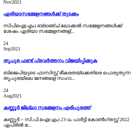
Nov
2021
ഏരിയാസമ്മേളനങ്ങൾക്ക് തുടക്കം
സിപിഐ(എം) ബ്രാഞ്ച്-ലോക്കല്‍ സമ്മേളനങ്ങള്‍ക്ക്
ശേഷം ഏരിയാ സമ്മേളനങ്ങള്...
24
Sep
2021
തൃപുര ഫണ്ട് പ്രവര്‍ത്തനം വിജയിപ്പിക്കുക
ബിജെപിയുടെ ഫാസിസ്റ്റ് ഭീകരതയ്ക്കെതിരെ പൊരുതുന്ന
തൃപുരയിലെ ജനങ്ങളെ സഹാ...
24
Aug
2021
കണ്ണൂർ ജില്ലാ സമ്മേളനം എരിപുരത്ത്‌
കണ്ണൂര്‍ > സി.പി.ഐ(എം) 23-ാം പാര്‍ട്ടി കോണ്‍ഗ്രസ്സ് 2022
ഏപ്രില്‍ മ...