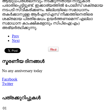
ആയുധപരിശീലനവും നടക്കുന്നതായി നാട്ടുകാർ
പരാതിപ്പെട്ടിട്ടുണ്ട്. ഇക്കാര്യത്തിൽ പോലീസ് ശക്തമായ
നടപടി സ്വീകരിക്കണം. ജില്ലയിലെ സമാധാനം
തകർക്കാനുള്ള ആർഎസ്എസ് നീക്കത്തിനെതിരെ
ശക്തമായ പ്രതിഷേധം ഉയർത്തണമെന്ന് എല്ലാ
സമാധാന കാംക്ഷികളോടും സിപിഐ(എം)
അഭ്യർത്ഥിക്കുന്നു.
Prev
Next
സ്മരണീയ ദിനങ്ങൾ
No any anniversary today
Facebook
Twitter
പത്രക്കുറിപ്പുകള്‍
01