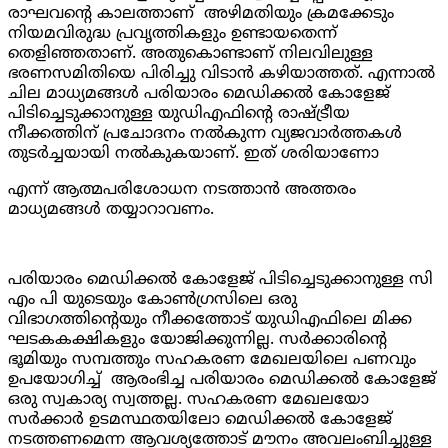
രാഘവന്റെ കാലത്താണ് അഴിമതിയും ക്രമക്കേടും
നിയമവിരുദ്ധ പ്രവൃത്തികളും ഉണ്ടായതെന്ന്
തെളിഞ്ഞതാണ്. അതുകൊണ്ടാണ് നിലവിലുള്ള
ഭരണസമിതിയെ പിരിച്ചു വിടാൻ കഴിയാത്തത്. എന്നാൽ
ചില മാധ്യമങ്ങൾ പരിയാരം മെഡിക്കൽ കോളേജ്
പിടിച്ചെടുക്കാനുള്ള യുഡിഎഫിന്റെ രാഷ്ട്രീയ
നീക്കത്തിന് പ്രചോദനം നൽകുന്ന വ്യജവാർത്തകൾ
തുടർച്ചയായി നൽകുകയാണ്. ഇത് ശരിയാണോ
എന്ന് ആത്മപരിശോധന നടത്താൻ അത്തരം
മാധ്യമങ്ങൾ തയ്യാറാവണം.
പരിയാരം മെഡിക്കൽ കോളേജ് പിടിച്ചെടുക്കാനുള്ള സി
എം പി യുടെയും കോൺഗ്രസിലെ ഒരു
വിഭാഗത്തിന്റെയും നീക്കത്തോട് യുഡിഎഫിലെ മിക്ക
ഘടകകക്ഷികളും യോജിക്കുന്നില്ല. സർക്കാരിന്റെ
ഭൂമിയും സമ്പത്തും സഹകരണ മേഖലയിലെ പണവും
ഉപയോഗിച്ച് ആരംഭിച്ച പരിയാരം മെഡിക്കൽ കോളേജ്
ഒരു സ്വകാര്യ സ്വത്തല്ല. സഹകരണ മേഖലയോ
സർക്കാർ ഉടമസ്ഥതയിലോ മെഡിക്കൽ കോളേജ്
നടത്തണമെന്ന ആവശ്യത്തോട് മൗനം അവലംബിച്ചുള്ള