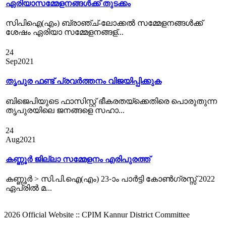
ഏരിയാസമ്മേളനങ്ങൾക്ക് തുടക്കം
സിപിഐ(എം) ബ്രാഞ്ച്-ലോക്കല്‍ സമ്മേളനങ്ങള്‍ക്ക്
ശേഷം ഏരിയാ സമ്മേളനങ്ങള്...
24
Sep
2021
തൃപുര ഫണ്ട് പ്രവര്‍ത്തനം വിജയിപ്പിക്കുക
ബിജെപിയുടെ ഫാസിസ്റ്റ് ഭീകരതയ്ക്കെതിരെ പൊരുതുന്ന
തൃപുരയിലെ ജനങ്ങളെ സഹാ...
24
Aug
2021
കണ്ണൂർ ജില്ലാ സമ്മേളനം എരിപുരത്ത്‌
കണ്ണൂര്‍ > സി.പി.ഐ(എം) 23-ാം പാര്‍ട്ടി കോണ്‍ഗ്രസ്സ് 2022
ഏപ്രില്‍ മ...
2026 Official Website :: CPIM Kannur District Committee