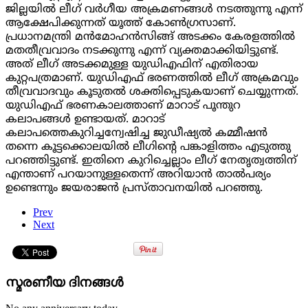
ജില്ലയിൽ ലീഗ് വർഗീയ അക്രമണങ്ങൾ നടത്തുന്നു എന്ന്
ആക്ഷേപിക്കുന്നത് യൂത്ത് കോൺഗ്രസാണ്.
പ്രധാനമന്ത്രി മൻമോഹൻസിങ്ങ് അടക്കം കേരളത്തിൽ
മതതീവ്രവാദം നടക്കുന്നു എന്ന് വ്യക്തമാക്കിയിട്ടുണ്ട്.
അത് ലീഗ് അടക്കമുള്ള യുഡിഎഫിന് എതിരായ
കുറ്റപത്രമാണ്. യുഡിഎഫ് ഭരണത്തിൽ ലീഗ് അക്രമവും
തീവ്രവാദവും കൂടുതൽ ശക്തിപ്പെടുകയാണ് ചെയ്യുന്നത്.
യുഡിഎഫ് ഭരണകാലത്താണ് മാറാട് പൂന്തുറ
കലാപങ്ങൾ ഉണ്ടായത്. മാറാട്
കലാപത്തെകുറിച്ചന്വേഷിച്ച ജുഡീഷ്യൽ കമ്മീഷൻ
തന്നെ കൂട്ടക്കൊലയിൽ ലീഗിന്റെ പങ്കാളിത്തം എടുത്തു
പറഞ്ഞിട്ടുണ്ട്. ഇതിനെ കുറിച്ചെല്ലാം ലീഗ് നേതൃത്വത്തിന്
എന്താണ് പറയാനുള്ളതെന്ന് അറിയാൻ താൽപര്യം
ഉണ്ടെന്നും ജയരാജൻ പ്രസ്താവനയിൽ പറഞ്ഞു.
Prev
Next
സ്മരണീയ ദിനങ്ങൾ