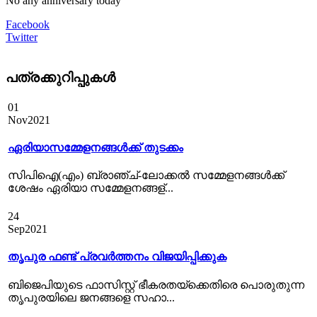
No any anniversary today
Facebook
Twitter
പത്രക്കുറിപ്പുകള്‍
01
Nov
2021
ഏരിയാസമ്മേളനങ്ങൾക്ക് തുടക്കം
സിപിഐ(എം) ബ്രാഞ്ച്-ലോക്കല്‍ സമ്മേളനങ്ങള്‍ക്ക്
ശേഷം ഏരിയാ സമ്മേളനങ്ങള്...
24
Sep
2021
തൃപുര ഫണ്ട് പ്രവര്‍ത്തനം വിജയിപ്പിക്കുക
ബിജെപിയുടെ ഫാസിസ്റ്റ് ഭീകരതയ്ക്കെതിരെ പൊരുതുന്ന
തൃപുരയിലെ ജനങ്ങളെ സഹാ...