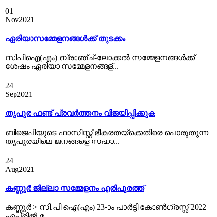
01
Nov
2021
ഏരിയാസമ്മേളനങ്ങൾക്ക് തുടക്കം
സിപിഐ(എം) ബ്രാഞ്ച്-ലോക്കല്‍ സമ്മേളനങ്ങള്‍ക്ക്
ശേഷം ഏരിയാ സമ്മേളനങ്ങള്...
24
Sep
2021
തൃപുര ഫണ്ട് പ്രവര്‍ത്തനം വിജയിപ്പിക്കുക
ബിജെപിയുടെ ഫാസിസ്റ്റ് ഭീകരതയ്ക്കെതിരെ പൊരുതുന്ന
തൃപുരയിലെ ജനങ്ങളെ സഹാ...
24
Aug
2021
കണ്ണൂർ ജില്ലാ സമ്മേളനം എരിപുരത്ത്‌
കണ്ണൂര്‍ > സി.പി.ഐ(എം) 23-ാം പാര്‍ട്ടി കോണ്‍ഗ്രസ്സ് 2022
ഏപ്രില്‍ മ...