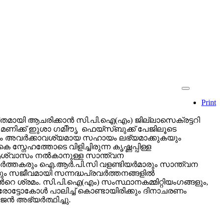
Print
മുചിതമായി ആചരിക്കാന്‍ സി.പി.ഐ(എം) ജില്ലാസെക്രട്ടറി
മണിക്ക് ഇുശാ ഗമിിൗൃ ഫെയ്സ്ബുക്ക് പേജിലൂടെ
കയും അവര്‍ക്കാവശ്യമായ സഹായം ലഭ്യമാക്കുകയും
 സ്നേഹത്തോടെ വിളിച്ചിരുന്ന കൃഷ്ണപ്പിള്ള
 ആശ്വാസം നല്‍കാനുള്ള സാന്ത്വന
പ്രവര്‍ത്തകരും ഐ.ആര്‍.പി.സി വളണ്ടിയര്‍മാരും സാന്ത്വന
ളും സജീവമായി സന്നദ്ധപ്രവര്‍ത്തനങ്ങളില്‍
‍റെ ശ്രമം. സി.പി.ഐ(എം) സംസ്ഥാനകമ്മിറ്റിയംഗങ്ങളും,
പ്രോട്ടോകോള്‍ പാലിച്ച് കൊണ്ടായിരിക്കും ദിനാചരണം
്‍ അഭ്യര്‍ത്ഥിച്ചു.