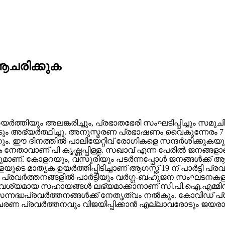
 ആചരിക്കുക
 ഉയര്‍ത്തിയും അലങ്കരിച്ചും, പ്രഭാതഭേരി സംഘടിപ്പിച്ചും സ
ം അഭ്യര്‍ത്ഥിച്ചു. അനുസ്മരണ പ്രഭാഷണം വൈകുന്നേരം 7 
ും. ഈ ദിനത്തില്‍ പാലിയേറ്റിവ് രോഗികളെ സന്ദര്‍ശിക്കു
ക നേതാവാണ് പി കൃഷ്ണപ്പിള്ള. സഖാവ് എന്ന പേരില്‍ ജനങ്ങളാകെ
ാണ്. കോളറയും, വസൂരിയും പടര്‍ന്നപ്പോള്‍ ജനങ്ങള്‍ക്ക്
്ളയുടെ മാതൃക ഉയര്‍ത്തിപ്പിടിച്ചാണ് ആഗസ്ത് 19 ന് പാര്‍ട്ടി 
 പ്രവര്‍ത്തനങ്ങളില്‍ പാര്‍ട്ടിയും വര്‍ഗ്ഗ-ബഹുജന സംഘടനക
 ആവശ്യമായ സഹായങ്ങള്‍ ലഭ്യമാക്കാനാണ് സി.പി.ഐ.എമ്മിന്
 സന്നദ്ധപ്രവര്‍ത്തനങ്ങള്‍ക്ക് നേതൃത്വം നല്‍കും. കോവിഡ് 
ചരണ പ്രവര്‍ത്തനവും വിജയിപ്പിക്കാന്‍ എല്ലാവരോടും ജയരാജന