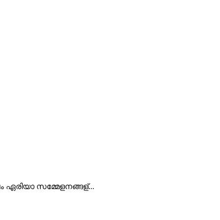
 ഏരിയാ സമ്മേളനങ്ങള്...