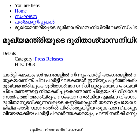
You are here:
Home
സംഘടന
പത്രക്കുറിപ്പുകള്‍
മുഖ്യമന്ത്രിയുടെ ദുരിതാശ്വാസനിധിയിലേക്ക് സിപിഐ
മുഖ്യമന്ത്രിയുടെ ദുരിതാശ്വാസനിധിയ
Details
Category:
Press Releases
Hits: 1963
പാർട്ടി ഘടകങ്ങൾ ജനങ്ങളിൽ നിന്നും പാർട്ടി അംഗങ്ങളിൽ ന
തുകയാണിത്. ചില പാർട്ടി ഘടകങ്ങൾ ഇനിയും പൂർത്തികരിക്
മുഖ്യമന്ത്രിയുടെ ദുരിതാശ്വാസനിധി ദുരുപയോഗം ചെയ്യ
പ്രചരണങ്ങളെ നിരാകരിച്ചുകൊണ്ടാണ് പ്രളയം 97 വില്ലേജു
നാൽപത്തി അഞ്ച്‌രൂപ സംഭവന നൽകിയ എല്ലാ വിഭാഗം ജന
ദുരിതമനുഭവിക്കുന്നവരുടെ കണ്ണീരൊപ്പാൻ തന്നെ ഉപയോ
ജില്ല അടിസ്ഥാനത്തിൽ പിരിഞ്ഞുകിട്ടിയ തുക പരസ്യപ്പെ
വിജയമാക്കിയ പാർട്ടി പ്രവർത്തകരെയും, ഫണ്ട് നൽകി 
ദുരിതാശ്വാസനിധി കണക്ക്