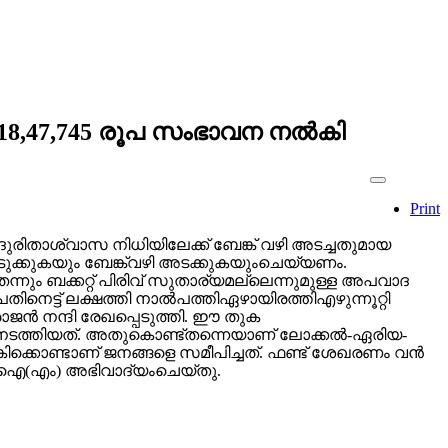
6,18,47,745 രൂപ സംഭാവന നൽകി
Print
െ ദുരിതാശ്വാസ നിധിയിലേക്ക് ബേങ്ക് വഴി അടച്ചതുമായ
ടുക്കുകയും ബേങ്ക്‌വഴി അടക്കുകയുംചെയ്യണം.
ും ബക്കറ്റ് പിരിവ് സുതാര്യമല്ലെന്നുമുള്ള അപവാദ
ിനെട്ട് ലക്ഷത്തി നാൽപത്തിഏഴായിരത്തിഎഴുന്നൂറ്റി
ൻ നന്ദി രേഖപ്പെടുത്തി. ഈ തുക
ം) നടത്തിയത്. അതുകൊണ്ട്തന്നെയാണ് ലോക്കൽ-ഏരിയ-
കിക്കൊണ്ടാണ് ജനങ്ങളെ സമീപിച്ചത്. ഫണ്ട് ശേഖരണം വൻ
ി.ഐ(എം) അഭിവാദ്യംചെയ്തു.