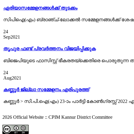
ഏരിയാസമ്മേളനങ്ങൾക്ക് തുടക്കം
സിപിഐ(എം) ബ്രാഞ്ച്-ലോക്കല്‍ സമ്മേളനങ്ങള്‍ക്ക് ശേഷം
24
Sep
2021
തൃപുര ഫണ്ട് പ്രവര്‍ത്തനം വിജയിപ്പിക്കുക
ബിജെപിയുടെ ഫാസിസ്റ്റ് ഭീകരതയ്ക്കെതിരെ പൊരുതുന്ന
24
Aug
2021
കണ്ണൂർ ജില്ലാ സമ്മേളനം എരിപുരത്ത്‌
കണ്ണൂര്‍ > സി.പി.ഐ(എം) 23-ാം പാര്‍ട്ടി കോണ്‍ഗ്രസ്സ് 2022 ഏപ
2026 Official Website :: CPIM Kannur District Committee