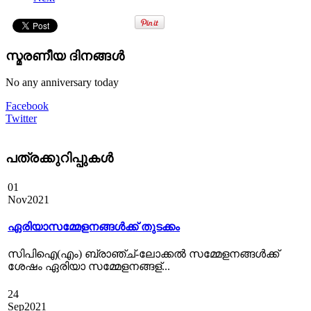
സ്മരണീയ ദിനങ്ങൾ
No any anniversary today
Facebook
Twitter
പത്രക്കുറിപ്പുകള്‍
01
Nov
2021
ഏരിയാസമ്മേളനങ്ങൾക്ക് തുടക്കം
സിപിഐ(എം) ബ്രാഞ്ച്-ലോക്കല്‍ സമ്മേളനങ്ങള്‍ക്ക്
ശേഷം ഏരിയാ സമ്മേളനങ്ങള്...
24
Sep
2021