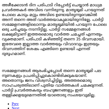
അഴീക്കോടൻ ദിന പരിപാടി റിപ്പോർട്ട് ചെയ്യാൻ മാധ്യമ
പ്രവർത്തകർ അവിടെ വന്നിരുന്നു. മാതൃഭൂമി പറയുന്നത്
പോലെ കാടും മറ്റും അവിടെ ഉണ്ടായിരുന്നുവെങ്കിൽ
അന്ന് തന്നെ അത് വാർത്തയാകുമായിരുന്നില്ലേ. പാർട്ടി
സമ്മേളനങ്ങളിലൊന്നും മാതൃഭൂമിയിൽ പറയുന്ന പോലെ
ഒരു ചർച്ചയും നടന്നിട്ടില്ല. പാർട്ടി സമ്മേളനങ്ങൾ
ലക്ഷ്യമിട്ടാണ് ഇത്തരമൊരു വാർത്ത ചമച്ചത് എന്നതും
വ്യക്തമാണ്. പരിപാടി കഴിഞ്ഞിട്ട് തന്നെ
35
ദിവസമായി.
ഇതേവരെ ഇല്ലാത്ത വാർത്തയും വിവാദവും ഇത്രയും
ദിവസത്തിന് ശേഷം എങ്ങിനെ ഉണ്ടായി എന്നത്
ദുരൂഹമാണ്.
സമ്മേളനങ്ങൾ ആരംഭിച്ചപ്പോൾ തന്നെ മാതൃഭൂമി പല
നുണകളും പ്രചരിപ്പിച്ചുകൊണ്ടിരിക്കുകയാണ്.
അതൊന്നും ജനം വിശ്വസിച്ചിട്ടില്ല. അത്തരമൊരു
സാഹചര്യത്തിലാണ് പുതിയ വാർത്തകൾ ചമക്കുന്നത്.
പാർട്ടി പ്രവർത്തകരും ബഹുജനങ്ങളും ഇത്
തള്ളിക്കളയുമെന്നതിൽ യാതൊരു സംശയവുമില്ല.
Prev
Next