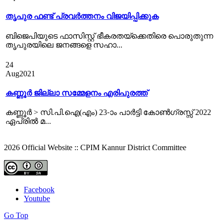
തൃപുര ഫണ്ട് പ്രവര്‍ത്തനം വിജയിപ്പിക്കുക
ബിജെപിയുടെ ഫാസിസ്റ്റ് ഭീകരതയ്ക്കെതിരെ പൊരുതുന്ന
തൃപുരയിലെ ജനങ്ങളെ സഹാ...
24
Aug
2021
കണ്ണൂർ ജില്ലാ സമ്മേളനം എരിപുരത്ത്‌
കണ്ണൂര്‍ > സി.പി.ഐ(എം) 23-ാം പാര്‍ട്ടി കോണ്‍ഗ്രസ്സ് 2022
ഏപ്രില്‍ മ...
2026 Official Website :: CPIM Kannur District Committee
Facebook
Youtube
Go Top