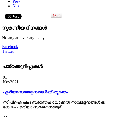
Prev
Next
സ്മരണീയ ദിനങ്ങൾ
No any anniversary today
Facebook
Twitter
പത്രക്കുറിപ്പുകള്‍
01
Nov
2021
ഏരിയാസമ്മേളനങ്ങൾക്ക് തുടക്കം
സിപിഐ(എം) ബ്രാഞ്ച്-ലോക്കല്‍ സമ്മേളനങ്ങള്‍ക്ക്
ശേഷം ഏരിയാ സമ്മേളനങ്ങള്...