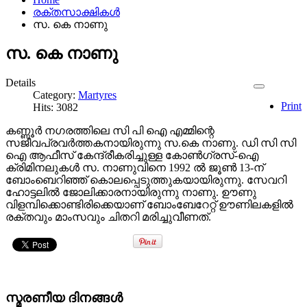
രക്തസാക്ഷികൾ
സ. കെ നാണു
സ. കെ നാണു
Details
Category:
Martyres
Print
Hits: 3082
കണ്ണൂര്‍ നഗരത്തിലെ സി പി ഐ എമ്മിന്റെ
സജീവപ്രവര്‍ത്തകനായിരുന്നു സ.കെ നാണു. ഡി സി സി
ഐ ആഫീസ്‌ കേന്ദ്രീകരിച്ചുള്ള കോണ്‍ഗ്രസ്‌-ഐ
ക്രിമിനലുകള്‍ സ. നാണുവിനെ 1992 ല്‍ ജൂണ്‍ 13-ന്‌
ബോംബെറിഞ്ഞ്‌ കൊലപ്പെടുത്തുകയായിരുന്നു. സേവറി
ഹോട്ടലില്‍ ജോലിക്കാരനായിരുന്നു നാണു. ഊണു
വിളമ്പിക്കൊണ്ടിരിക്കെയാണ്‌ ബോംബേറേറ്റ്‌ ഊണിലകളില്‍
രക്തവും മാംസവും ചിതറി മരിച്ചുവീണത്‌.
സ്മരണീയ ദിനങ്ങൾ